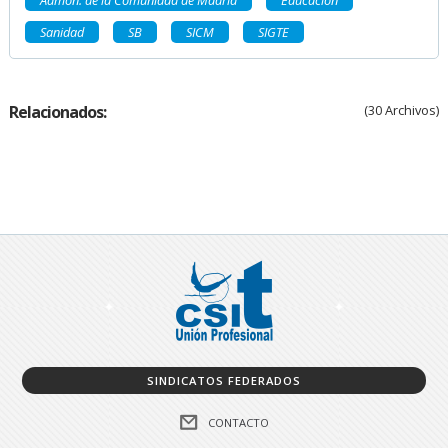
Sanidad
SB
SICM
SIGTE
Relacionados:
(30 Archivos)
SINDICATOS FEDERADOS
CONTACTO