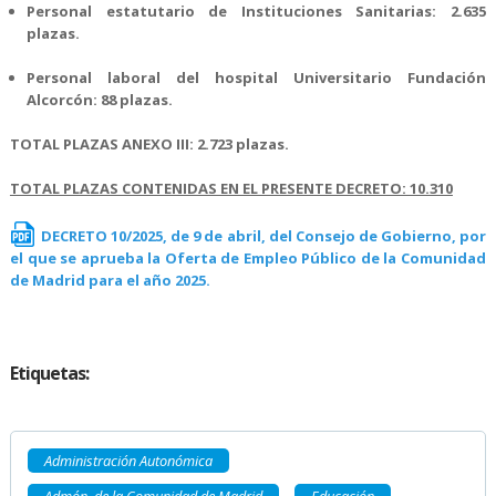
Personal estatutario de Instituciones Sanitarias: 2.635
plazas.
Personal laboral del hospital Universitario Fundación
Alcorcón: 88 plazas.
TOTAL PLAZAS ANEXO III: 2.723 plazas.
TOTAL PLAZAS CONTENIDAS EN EL PRESENTE DECRETO: 10.310
DECRETO 10/2025, de 9 de abril, del Consejo de Gobierno, por
el que se aprueba la Oferta de Empleo Público de la Comunidad
de Madrid para el año 2025.
Etiquetas:
Administración Autonómica
Admón. de la Comunidad de Madrid
Educación