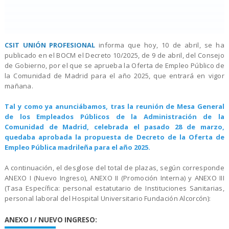
CSIT UNIÓN PROFESIONAL
informa que hoy, 10 de abril, se ha
publicado en el BOCM el Decreto 10/2025, de 9 de abril, del Consejo
de Gobierno, por el que se aprueba la Oferta de Empleo Público de
la Comunidad de Madrid para el año 2025, que entrará en vigor
mañana.
Tal y como ya anunciábamos, tras la reunión de Mesa General
de los Empleados Públicos de la Administración de la
Comunidad de Madrid, celebrada el pasado 28 de marzo,
quedaba aprobada la propuesta de Decreto de la Oferta de
Empleo Pública madrileña para el año 2025.
A continuación, el desglose del total de plazas, según corresponde
ANEXO I (Nuevo Ingreso), ANEXO II (Promoción Interna) y ANEXO III
(Tasa Específica: personal estatutario de Instituciones Sanitarias,
personal laboral del Hospital Universitario Fundación Alcorcón):
ANEXO I / NUEVO INGRESO: