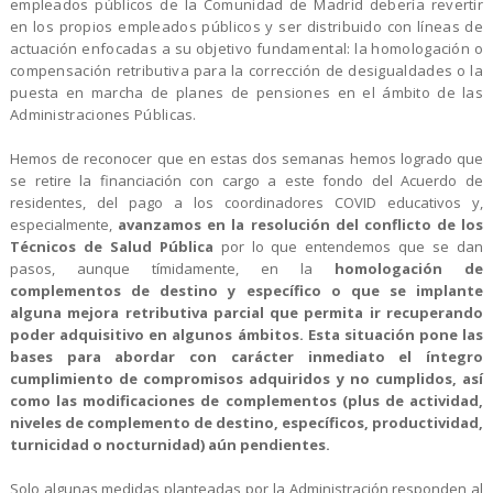
empleados públicos de la Comunidad de Madrid debería revertir
en los propios empleados públicos y ser distribuido con líneas de
actuación enfocadas a su objetivo fundamental: la homologación o
compensación retributiva para la corrección de desigualdades o la
puesta en marcha de planes de pensiones en el ámbito de las
Administraciones Públicas.
Hemos de reconocer que en estas dos semanas hemos logrado que
se retire la financiación con cargo a este fondo del Acuerdo de
residentes, del pago a los coordinadores COVID educativos y,
especialmente,
avanzamos en la resolución del conflicto de los
Técnicos de Salud Pública
por lo que entendemos que se dan
pasos, aunque tímidamente, en la
homologación de
complementos de destino y específico o que se implante
alguna mejora retributiva parcial que permita ir recuperando
poder adquisitivo en algunos ámbitos. Esta situación pone las
bases para abordar con carácter inmediato el íntegro
cumplimiento de compromisos adquiridos y no cumplidos, así
como las modificaciones de complementos (plus de actividad,
niveles de complemento de destino, específicos, productividad,
turnicidad o nocturnidad) aún pendientes.
Solo algunas medidas planteadas por la Administración responden al