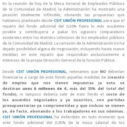
En la reunión de hoy de la Mesa General de Empleados Públicos
de la Comunidad de Madrid, la Administración ha mostrado una
posición totalmente inflexible, obviando las propuestas que
habíamos planteado desde
CSIT UNIÓN PROFESIONAL
para que el
reparto del fondo adicional del 0,30% fuera lo más ecuánime
posible y contribuyera a paliar los agravios comparativos
existentes entre los distintos colectivos de los empleados públicos
de la Comunidad de Madrid. La cerrazón de la Administración no ha
dejado posibilidad alguna de negociación, incluyendo hasta nueve
medidas en este reparto que respondían exclusivamente a
intereses de la propia Dirección General de la Función Pública.
Desde
CSIT UNIÓN PROFESIONAL
, reiteramos que
NO
deberían
financiarse a cargo de este fondo aquellas medidas de
creación
de empleo que nos vienen impuestas (a esto se
destinan
unos 6 millones de €,
más del 35% del total del
fondo),
ni tampoco debería salir de este fondo el
coste de
los acuerdos negociados y ya suscritos, con partidas
presupuestarias ya comprometidas y que incluso se vienen
ya, de facto, abonando a los trabajadores en sus nóminas.
CSIT UNIÓN PROFESIONAL
ha defendido en todo momento que
este fondo adicional del 0,30% de la masa salarial de los