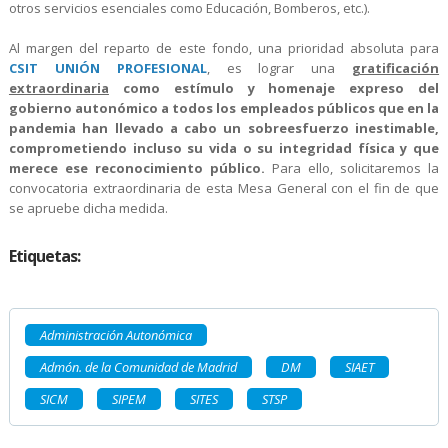
otros servicios esenciales como Educación, Bomberos, etc.).
Al margen del reparto de este fondo, una prioridad absoluta para
CSIT UNIÓN PROFESIONAL
, es lograr una
gratificación
extraordinaria
como estímulo y homenaje expreso del
gobierno autonómico a todos los empleados públicos que en la
pandemia han llevado a cabo un sobreesfuerzo inestimable,
comprometiendo incluso su vida o su integridad física y que
merece ese reconocimiento público.
Para ello, solicitaremos la
convocatoria extraordinaria de esta Mesa General con el fin de que
se apruebe dicha medida.
Etiquetas:
Administración Autonómica
Admón. de la Comunidad de Madrid
DM
SIAET
SICM
SIPEM
SITES
STSP