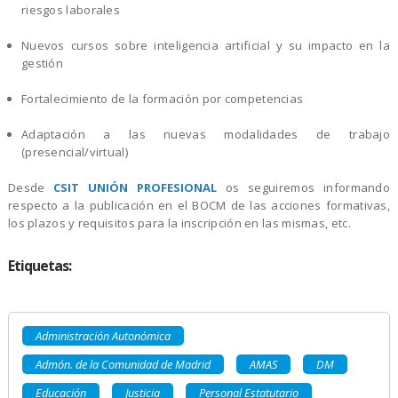
riesgos laborales
Nuevos cursos sobre inteligencia artificial y su impacto en la
gestión
Fortalecimiento de la formación por competencias
Adaptación a las nuevas modalidades de trabajo
(presencial/virtual)
Desde
CSIT UNIÓN PROFESIONAL
os seguiremos informando
respecto a la publicación en el BOCM de las acciones formativas,
los plazos y requisitos para la inscripción en las mismas, etc.
Etiquetas:
Administración Autonómica
Admón. de la Comunidad de Madrid
AMAS
DM
Educación
Justicia
Personal Estatutario