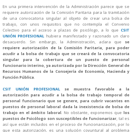
En una primera intervención de la Administración parece que se
requiere autorización de la Comisión Paritaria para la tramitación
de una convocatoria singular al objeto de crear una bolsa de
trabajo, con unos requisitos que no contempla el Convenio
Colectivo para el acceso a plazas de psicólogo, a lo que
CSIT
UNIÓN PROFESIONAL
hubiera manifestado y razonado un claro
desacuerdo. Sin embargo, la Administración, aclara que
se
requiere autorización de la Comisión Paritaria, para poder
acudir a la bolsa de trabajo que se creará de la convocatoria
singular para la cobertura de un puesto de personal
funcionario interino, ya autorizada por la Dirección General de
Recursos Humanos de la Consejería de Economía, Hacienda y
Función Pública
.
CSIT UNIÓN PROFESIONAL
se muestra favorable a la
autorización para acudir a la bolsa de trabajo temporal de
personal funcionario que se genere, para cubrir vacantes en
puestos de personal laboral dada la inexistencia de bolsa de
trabajo en el ámbito laboral
. No obstante, exponemos que
los
puestos de Psicólogo son susceptibles de funcionarizar
, tal es
así que están incluidos en el proceso de Funcionarización, por lo
que esta autorización, es una solución coyuntural al problema