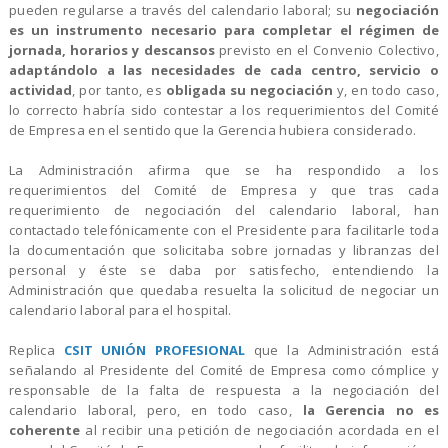
pueden regularse a través del calendario laboral; su
negociación
es un instrumento necesario para completar el régimen de
jornada, horarios y descansos
previsto en el Convenio Colectivo,
adaptándolo a las necesidades de cada centro, servicio o
actividad
, por tanto, es
obligada su negociación
y, en todo caso,
lo correcto habría sido contestar a los requerimientos del Comité
de Empresa en el sentido que la Gerencia hubiera considerado.
La Administración afirma que se ha respondido a los
requerimientos del Comité de Empresa y que tras cada
requerimiento de negociación del calendario laboral, han
contactado telefónicamente con el Presidente para facilitarle toda
la documentación que solicitaba sobre jornadas y libranzas del
personal y éste se daba por satisfecho, entendiendo la
Administración que quedaba resuelta la solicitud de negociar un
calendario laboral para el hospital.
Replica
CSIT UNIÓN PROFESIONAL
que la Administración está
señalando al Presidente del Comité de Empresa como cómplice y
responsable de la falta de respuesta a la negociación del
calendario laboral, pero, en todo caso,
la Gerencia no es
coherente
al recibir una petición de negociación acordada en el