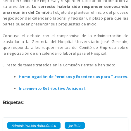
seno del Comité de Empresa y responder facilitando información a
su presidente.
Lo correcto habría sido responder convocando
una reunión del Comité
al objeto de plantear el inicio del proceso
negociador del calendario laboral y facilitar un plazo para que las
partes puedan presentar sus propuestas de inicio.
Concluye el debate con el compromiso de la Administración de
trasladar a la Gerencia del Hospital Universitario José Germain,
que responda a los requerimientos del Comité de Empresa sobre
la negociación de un calendario laboral para el Hospital.
El resto de temas tratados en la Comisión Paritaria han sido:
Homologación de Permisos y Excedencias para Tutores
.
Incremento Retributivo Adicional
.
Etiquetas:
Administración Autonómica
Justicia