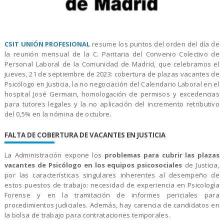
CSIT UNIÓN PROFESIONAL
resume los puntos del orden del día de
la reunión mensual de la C. Paritaria del Convenio Colectivo de
Personal Laboral de la Comunidad de Madrid, que celebramos el
jueves, 21 de septiembre de 2023: cobertura de plazas vacantes de
Psicólogo en Justicia, la no negociación del Calendario Laboral en el
hospital José Germain, homologación de permisos y excedencias
para tutores legales y la no aplicación del incremento retributivo
del 0,5% en la nómina de octubre.
FALTA DE COBERTURA DE VACANTES EN JUSTICIA
La Administración expone los
problemas para cubrir las plazas
vacantes de Psicólogo en los equipos psicosociales
de Justicia,
por las características singulares inherentes al desempeño de
estos puestos de trabajo: necesidad de experiencia en Psicología
Forense y en la tramitación de informes periciales para
procedimientos judiciales. Además, hay carencia de candidatos en
la bolsa de trabajo para contrataciones temporales.