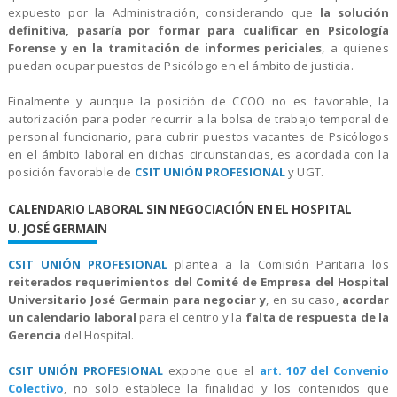
expuesto por la Administración, considerando que
la solución
definitiva, pasaría por formar para cualificar en Psicología
Forense y en la tramitación de informes periciales
, a quienes
puedan ocupar puestos de Psicólogo en el ámbito de justicia.
Finalmente y aunque la posición de CCOO no es favorable, la
autorización para poder recurrir a la bolsa de trabajo temporal de
personal funcionario, para cubrir puestos vacantes de Psicólogos
en el ámbito laboral en dichas circunstancias, es acordada con la
posición favorable de
CSIT UNIÓN PROFESIONAL
y UGT.
CALENDARIO LABORAL SIN NEGOCIACIÓN EN EL HOSPITAL
U. JOSÉ GERMAIN
CSIT UNIÓN PROFESIONAL
plantea a la Comisión Paritaria los
reiterados requerimientos del Comité de Empresa del Hospital
Universitario José Germain para negociar y
, en su caso,
acordar
un calendario laboral
para el centro y la
falta de respuesta de la
Gerencia
del Hospital.
CSIT UNIÓN PROFESIONAL
expone que el
art. 107 del Convenio
Colectivo
, no solo establece la finalidad y los contenidos que