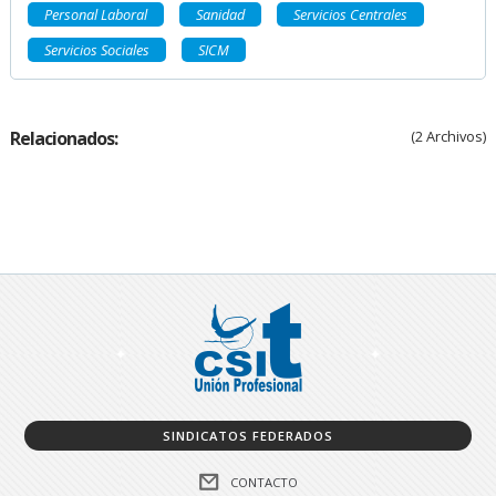
Personal Laboral
Sanidad
Servicios Centrales
Servicios Sociales
SICM
Relacionados:
(2 Archivos)
SINDICATOS FEDERADOS
CONTACTO