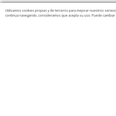
Utilizamos cookies propias y de terceros para mejorar nuestros servicio
continua navegando, consideramos que acepta su uso. Puede cambiar 
INICIO
CONOCE CSIT
CSIT INFORMA
ADMINISTRA
DEL ESTADO
SINDICAT