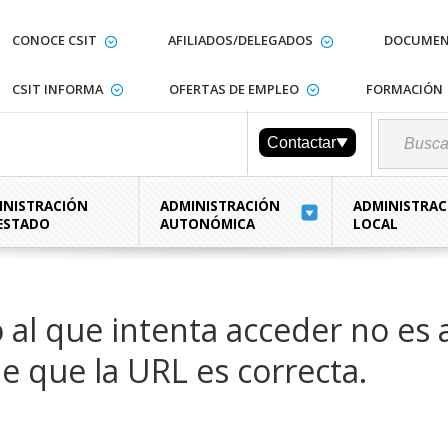
CONOCE CSIT
AFILIADOS/DELEGADOS
DOCUMEN
CSIT INFORMA
OFERTAS DE EMPLEO
FORMACIÓN
Contactar
INISTRACIÓN
ADMINISTRACIÓN
ADMINISTRAC
 ESTADO
AUTONÓMICA
LOCAL
o al que intenta acceder no es 
e que la URL es correcta.