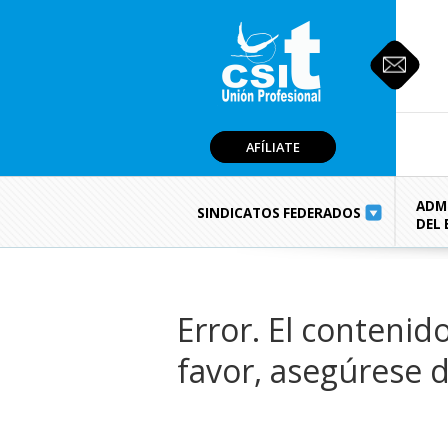
AFÍLIATE
ADM
SINDICATOS FEDERADOS
DEL
Error. El contenid
favor, asegúrese d