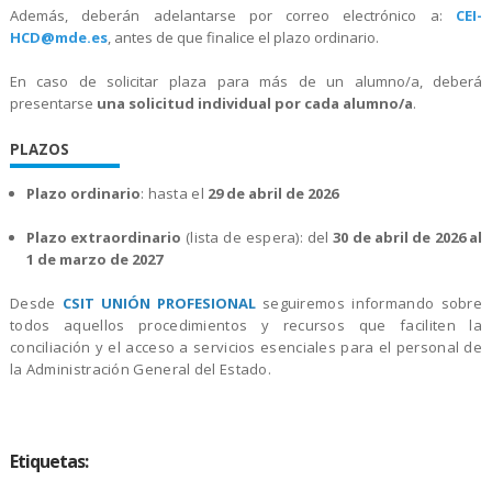
Además, deberán adelantarse por correo electrónico a:
CEI-
HCD@mde.es
, antes de que finalice el plazo ordinario.
En caso de solicitar plaza para más de un alumno/a, deberá
presentarse
una solicitud individual por cada alumno/a
.
PLAZOS
Plazo ordinario
: hasta el
29 de abril de 2026
Plazo extraordinario
(lista de espera): del
30 de abril de 2026 al
1 de marzo de 2027
Desde
CSIT UNIÓN PROFESIONAL
seguiremos informando sobre
todos aquellos procedimientos y recursos que faciliten la
conciliación y el acceso a servicios esenciales para el personal de
la Administración General del Estado.
Etiquetas: