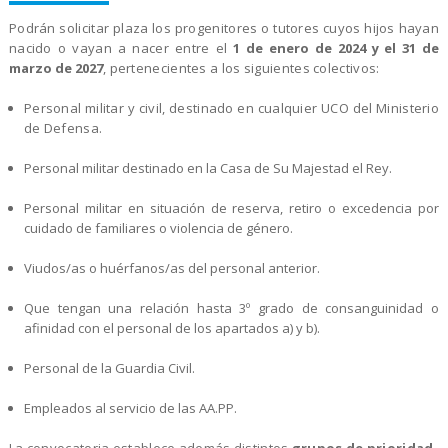
Podrán solicitar plaza los progenitores o tutores cuyos hijos hayan
nacido o vayan a nacer entre el
1 de enero de 2024 y el 31 de
marzo de 2027
, pertenecientes a los siguientes colectivos:
Personal militar y civil, destinado en cualquier UCO del Ministerio
de Defensa.
Personal militar destinado en la Casa de Su Majestad el Rey.
Personal militar en situación de reserva, retiro o excedencia por
cuidado de familiares o violencia de género.
Viudos/as o huérfanos/as del personal anterior.
Que tengan una relación hasta 3º grado de consanguinidad o
afinidad con el personal de los apartados a) y b).
Personal de la Guardia Civil.
Empleados al servicio de las AA.PP.
La convocatoria establece además distintos
grupos de prioridad
.