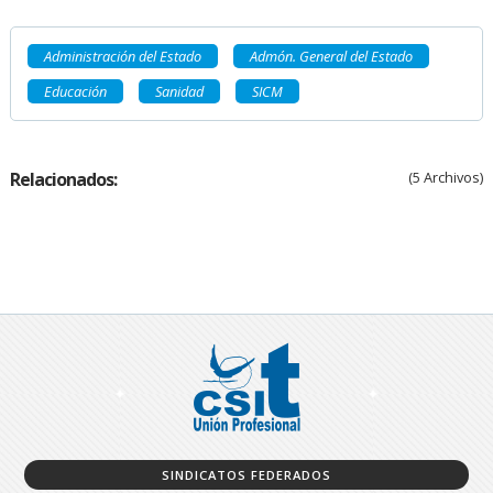
Administración del Estado
Admón. General del Estado
Educación
Sanidad
SICM
Relacionados:
(5 Archivos)
SINDICATOS FEDERADOS