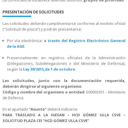
PRESENTACIÓN DE SOLICITUDES
Las solicitudes deberán cumplimentarse conforme al modelo oficial
(“Solicitud de plaza”) y podrán presentarse:
Por vía electrónica:
a través del Registro Electrónico General
de la AGE
.
Presencialmente: en registros oficiales de la Administración
(Delegaciones, Subdelegaciones o del Ministerio de Defensa),
según la
Ley 39/2015,
de 1 de octubre
.
Las solicitudes, junto con la documentación requerida,
deberán dirigirse al siguiente organismo:
Código y nombre del organismo o entidad:
E00003301 – Ministerio
de Defensa.
En el apartado
“Asunto”
deberá indicarse:
PARA TRASLADO A LA IGESAN – HCD GÓMEZ ULLA CSVE –
SOLICITUD PLAZA CEI “HCD GÓMEZ ULLA CSVE”