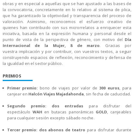
obras y en especial a aquellas que se han ajustado a las bases de
la convocatoria, concretamente en lo relativo al sistema de plica,
que ha garantizado la objetividad y transparencia del proceso de
valoración. Asimismo, reconocemos el esfuerzo creativo de
quienes han contribuido con sus microrrelatos a enriquecer esta
iniciativa, basada en la expresión humana y personal desde el
punto de vista de la perspectiva de género, con motivo del
Día
Internacional de la Mujer, 8 de marzo
. Gracias por
vuestra implicación y por contribuir, con vuestros textos, a seguir
construyendo espacios de reflexión, reconocimiento y defensa de
la igualdad en el sector público.
PREMIOS
Primer premio:
bono de viajes por valor de
300 euros
, para
canjear en
Halcón Viajes Majadahonda
, sin fecha de caducidad.
Segundo premio:
dos entradas
para disfrutar del
espectáculo
WAH
en butacas panorámicas
GOLD
, canjeables
para cualquier sesión excepto sábado noche.
Tercer premio:
dos abonos de teatro
para disfrutar durante