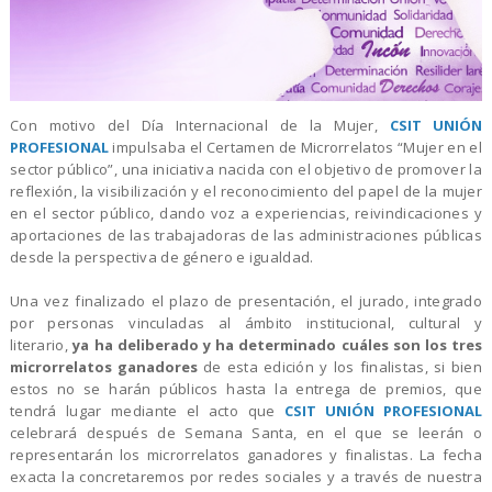
Con motivo del Día Internacional de la Mujer,
CSIT UNIÓN
PROFESIONAL
impulsaba el Certamen de Microrrelatos “Mujer en el
sector público”, una iniciativa nacida con el objetivo de promover la
reflexión, la visibilización y el reconocimiento del papel de la mujer
en el sector público, dando voz a experiencias, reivindicaciones y
aportaciones de las trabajadoras de las administraciones públicas
desde la perspectiva de género e igualdad.
Una vez finalizado el plazo de presentación, el jurado, integrado
por personas vinculadas al ámbito institucional, cultural y
literario,
ya ha deliberado y ha determinado cuáles son los tres
microrrelatos ganadores
de esta edición y los finalistas, si bien
estos no se harán públicos hasta la entrega de premios, que
tendrá lugar mediante el acto que
CSIT UNIÓN PROFESIONAL
celebrará después de Semana Santa, en el que se leerán o
representarán los microrrelatos ganadores y finalistas. La fecha
exacta la concretaremos por redes sociales y a través de nuestra