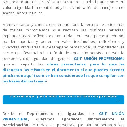
APP, ¡estad atentos!. Será una nueva oportunidad para poner en
valor la igualdad, la creatividad y la reivindicación de la mujer en el
ámbito laboral público.
Mientras tanto, y como consideramos que la lectura de estos más
de treinta microrrelatos que recogen las distintas miradas,
experiencias y reflexiones aportadas en esta primera edición,
pueden aportar y poner en valor testimonios, reflexiones y
vivencias vinculadas al desempeño profesional, la conciliación, la
carrera profesional o las dificultades que aún persisten desde la
perspectiva de igualdad de género,
CSIT UNIÓN PROFESIONAL
quiere compartir las
obras presentadas, para lo que ha
dispuesto las mismas en el documento al que puedes acceder
pinchando aquí ( solo se han considerado las
que cumplían con
las bases del certamen
)
Pincha aquí para leer los microrrelatos presentados al certamen.
Desde el Departamento de
Igualdad
de
CSIT UNIÓN
PROFESIONAL
, queremos
agradecer sinceramente la
participación
de todas las personas que han presentado sus