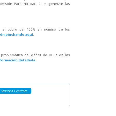
omisión Paritaria para homogeneizar las
n al cobro del 100% en nómina de los
ión pinchando aquí.
 problemática del déficit de DUEs en las
nformación detallada.
Servicios Centrales