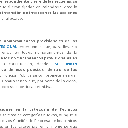
orrespondiente cierre de las escuelas
, se
que fueron fijados en calendario.
Ante la
u
intención de interponer las acciones
nal afectado.
e nombramientos provisionales de los
FESIONAL
entendemos que, para llevar a
parencia en todos nombramientos de la
de los nombramientos provisionales en
 a continuación, desde
CSIT UNIÓN
tiva de esos puestos, dentro de los
G. Función Pública se compromete a enviar
lo. Comunicando que, por parte de la AMAS,
para su cobertura definitiva.
ciones en la categoría de Técnicos
o se trata de categorías nuevas, aunque sí
ectivos Comités de Empresa de los centros
es en las categorías, en el momento que