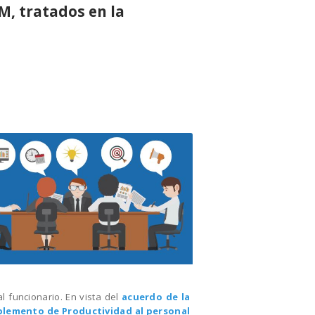
M, tratados en la
l funcionario.
En vista del
acuerdo de la
plemento de Productividad al personal