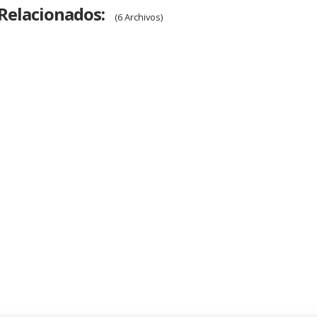
Relacionados:
(6 Archivos)