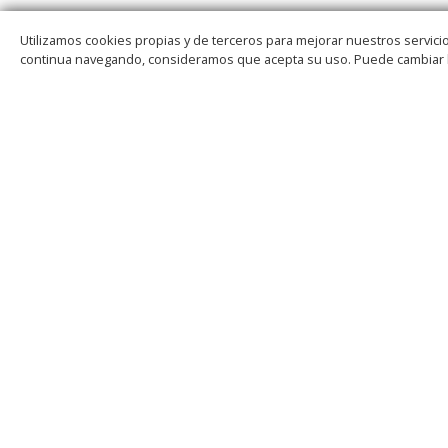
Utilizamos cookies propias y de terceros para mejorar nuestros servicio
continua navegando, consideramos que acepta su uso. Puede cambiar 
INICIO
CONOCE CSIT
CSIT INFORMA
ADMINISTRA
DEL ESTADO
SINDICAT