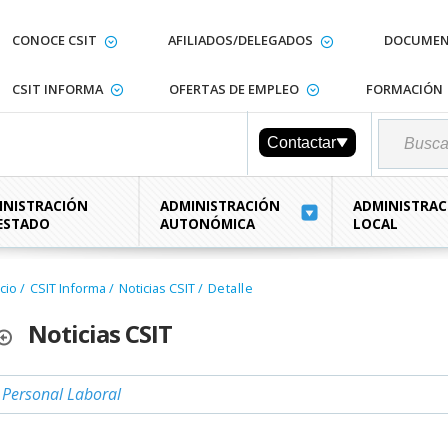
CONOCE CSIT
AFILIADOS/DELEGADOS
DOCUMEN
CSIT INFORMA
OFERTAS DE EMPLEO
FORMACIÓN
Contactar
INISTRACIÓN
ADMINISTRACIÓN
ADMINISTRAC
 ESTADO
AUTONÓMICA
LOCAL
icio
/
CSIT Informa
/
Noticias CSIT
/
Detalle
Noticias CSIT
Personal Laboral