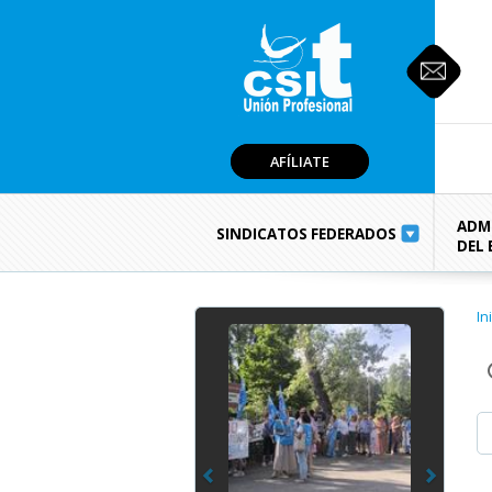
AFÍLIATE
ADM
SINDICATOS FEDERADOS
DEL
Previous
Next
In