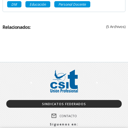
DM
Educación
Personal Docente
Relacionados:
(5 Archivos)
SINDICATOS FEDERADOS
CONTACTO
Siguenos en: