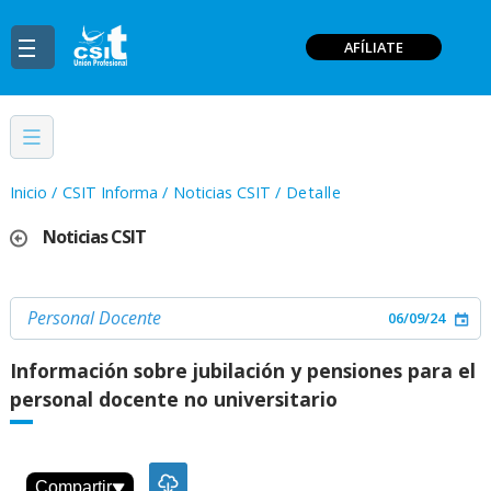
AFÍLIATE
Inicio
/
CSIT Informa
/
Noticias CSIT
/
Detalle
Noticias CSIT
Personal Docente
06/09/24
Información sobre jubilación y pensiones para el
personal docente no universitario
Compartir