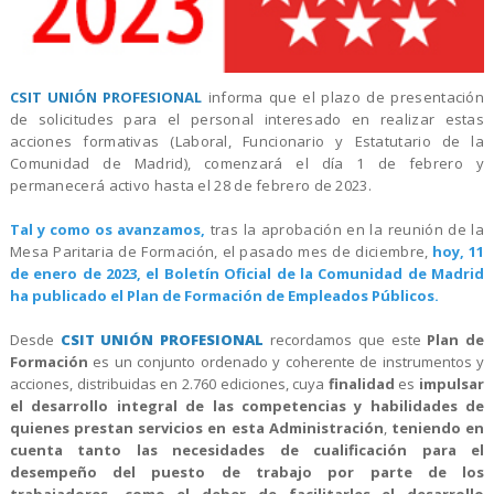
CSIT UNIÓN PROFESIONAL
informa que el plazo de presentación
de solicitudes para el personal interesado en realizar estas
acciones formativas (Laboral, Funcionario y Estatutario de la
Comunidad de Madrid), comenzará el día 1 de febrero y
permanecerá activo hasta el 28 de febrero de 2023.
Tal y como os avanzamos,
tras la aprobación en la reunión de la
Mesa Paritaria de Formación, el pasado mes de diciembre,
hoy, 11
de enero de 2023, el Boletín Oficial de la Comunidad de Madrid
ha publicado el
Plan de Formación de Empleados Públicos.
Desde
CSIT UNIÓN PROFESIONAL
recordamos que este
Plan de
Formación
es un conjunto ordenado y coherente de instrumentos y
acciones, distribuidas en 2.760 ediciones, cuya
finalidad
es
impulsar
el desarrollo integral de las competencias y habilidades de
quienes prestan servicios en esta Administración
,
teniendo en
cuenta tanto las necesidades de cualificación para el
desempeño del puesto de trabajo por parte de los
trabajadores, como el deber de facilitarles el desarrollo