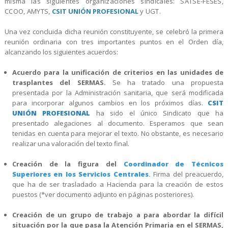
misma las siguientes organizaciones sindicales: SATSE-FESES,
CCOO, AMYTS,
CSIT UNIÓN PROFESIONAL
y UGT.
Una vez concluida dicha reunión constituyente, se celebró la primera
reunión ordinaria con tres importantes puntos en el Orden día,
alcanzando los siguientes acuerdos:
Acuerdo para la unificación de criterios en las unidades de
trasplantes del SERMAS.
Se ha tratado una propuesta
presentada por la Administración sanitaria, que será modificada
para incorporar algunos cambios en los próximos días.
CSIT
UNIÓN PROFESIONAL
ha sido el único Sindicato que ha
presentado alegaciones al documento. Esperamos que sean
tenidas en cuenta para mejorar el texto. No obstante, es necesario
realizar una valoración del texto final.
Creación de la figura del
Coordinador de Técnicos
Superiores en los Servicios Centrales
.
Firma del preacuerdo,
que ha de ser trasladado a Hacienda para la creación de estos
puestos (*ver documento adjunto en páginas posteriores).
Creación de un grupo de trabajo a para abordar la difícil
situación por la que pasa la Atención Primaria en el SERMAS,