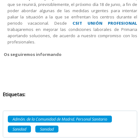
que se reunirá, previsiblemente, el próximo día 18 de junio, a fin de
poder abordar algunas de las medidas urgentes para intentar
paliar la situación a la que se enfrentan los centros durante el
periodo vacacional. Desde
CSIT UNIÓN PROFESIONAL
trabajaremos en mejorar las condiciones laborales de Primaria
aportando soluciones, de acuerdo a nuestro compromiso con los
profesionales.
Os seguiremos informando
Etiquetas:
Admón. de la Comunidad de Madrid. Personal Sanitario
Sanidad
Sanidad