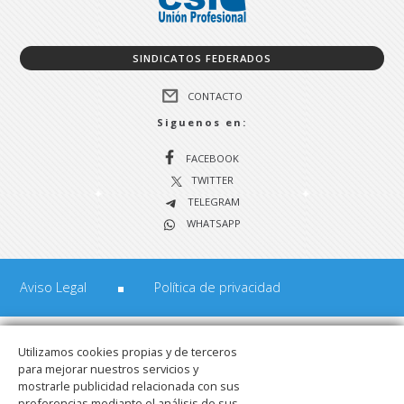
SINDICATOS FEDERADOS
CONTACTO
Siguenos en:
FACEBOOK
TWITTER
TELEGRAM
WHATSAPP
Aviso Legal
Política de privacidad
Utilizamos cookies propias y de terceros
para mejorar nuestros servicios y
mostrarle publicidad relacionada con sus
preferencias mediante el análisis de sus