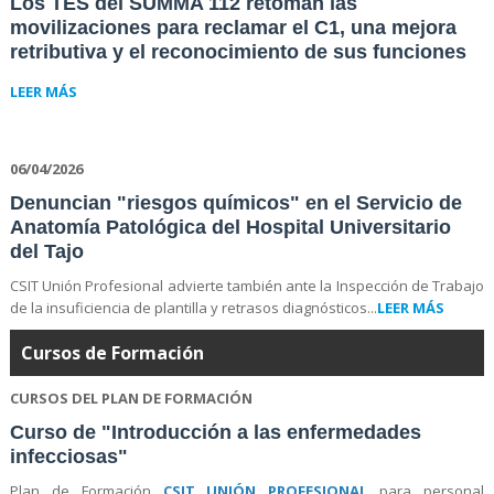
Los TES del SUMMA 112 retoman las
movilizaciones para reclamar el C1, una mejora
retributiva y el reconocimiento de sus funciones
LEER MÁS
06/04/2026
Denuncian "riesgos químicos" en el Servicio de
Anatomía Patológica del Hospital Universitario
del Tajo
CSIT Unión Profesional advierte también ante la Inspección de Trabajo
de la insuficiencia de plantilla y retrasos diagnósticos...
LEER MÁS
Cursos de Formación
CURSOS DEL PLAN DE FORMACIÓN
Curso de "Introducción a las enfermedades
infecciosas"
Plan de Formación
CSIT UNIÓN PROFESIONAL
para personal