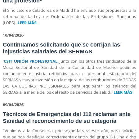
una profesión”
El Sindicato de Celadores de Madrid ha enviado sus propuestas a la
reforma de la Ley de Ordenación de las Profesiones Sanitarias
(LOPS)...
LEER MÁS
10/04/2026
Continuamos solicitando que se corrijan las
injusticias salariales del SERMAS
'
CSIT UNIÓN PROFESIONAL
, junto con los otros tres sindicatos de la
Mesa Sectorial de Sanidad de la Comunidad de Madrid, pedimos
conjuntamente justicia retributiva para el personal estatutario del
SERMAS y mayor inversión en la mejora de las retribuciones de TODAS
LAS CATEGORÍAS PROFESIONALES para equiparar los salarios del
SERMAS a la media de los del resto de servicios de salud....
LEER MÁS
09/04/2026
Técnicos de Emergencias del 112 reclaman ante
Sanidad el reconocimiento de su categoría
"Venimos a la Consejería, por segunda vez este año, para solicitar
que se nos clasifique correctamente dentro del grupo C-1", ha dicho