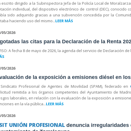
 escrito dirigido a la Subinspectora Jefa de la Policía Local de Moralzarza
tación individual, del dispositivo electrónico de control (DEC), conocid
bía sido adquirido gracias a una subvención concedida por la Comunid
taba haciendo uso del mismo...
LEER MÁS
/05/2026
gotadas las citas para la Declaración de la Renta 20
ISO: A fecha 8 de mayo de 2026, la agenda del servicio de Declaración de
ÁS
/05/2026
valuación de la exposición a emisiones diésel en lo
 Sindicato Profesional de Agentes de Movilidad (SPAM), federado en
licitud remitida a los órganos competentes del Ayuntamiento de Madri
esgos laborales, en relación con la evaluación de la exposición a emisi
nciones en la vía pública...
LEER MÁS
/05/2026
SIT UNIÓN PROFESIONAL
denuncia irregularidades e