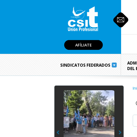
AFÍLIATE
ADM
SINDICATOS FEDERADOS
DEL
Previous
Next
In