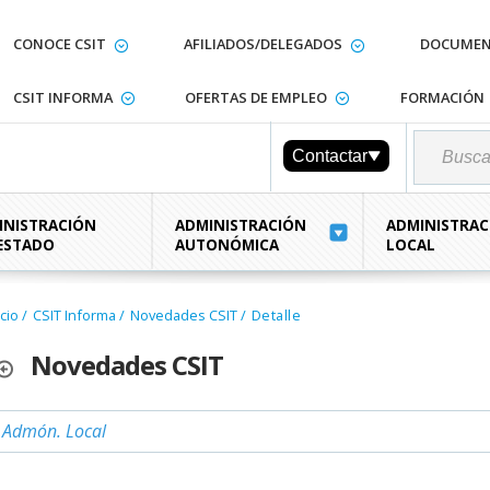
CONOCE CSIT
AFILIADOS/DELEGADOS
DOCUMEN
CSIT INFORMA
OFERTAS DE EMPLEO
FORMACIÓN
Contactar
INISTRACIÓN
ADMINISTRACIÓN
ADMINISTRAC
 ESTADO
AUTONÓMICA
LOCAL
icio
/
CSIT Informa
/
Novedades CSIT
/
Detalle
Novedades CSIT
Admón. Local