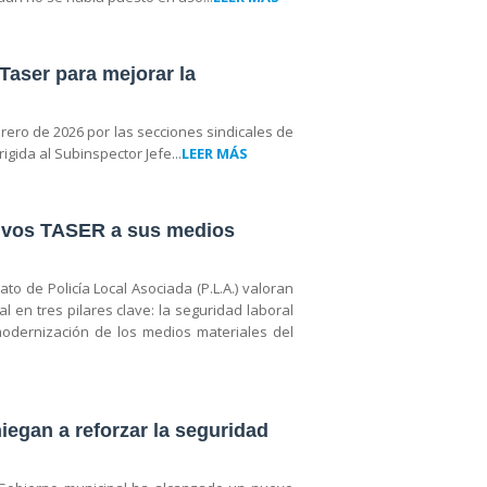
 Taser para mejorar la
brero de 2026 por las secciones sindicales de
rigida al Subinspector Jefe...
LEER MÁS
itivos TASER a sus medios
ato de Policía Local Asociada (P.L.A.) valoran
en tres pilares clave: la seguridad laboral
 modernización de los medios materiales del
iegan a reforzar la seguridad