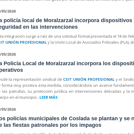
/05/2026
a policía local de Moralzarzal incorpora dispositivos
eguridad en las intervenciones
ta integración surge a raíz de una solicitud formal presentada el 18 de fe
SIT UNIÓN PROFESIONAL
y la Unión Local de Asociados Policiales (PLA), di
/05/2026
a Policía Local de Moralzarzal incorpora los dispos
perativos
sde la representación sindical de
CSIT UNIÓN PROFESIONAL
y el Sindic
 forma muy positiva esta medida, considerándola un avance fundamental 
 las patrullas, su protección jurídica en intervenciones delicadas y la
erpo en el municipio...
LEER MÁS
/05/2026
os policías municipales de Coslada se plantan y se n
e las fiestas patronales por los impagos