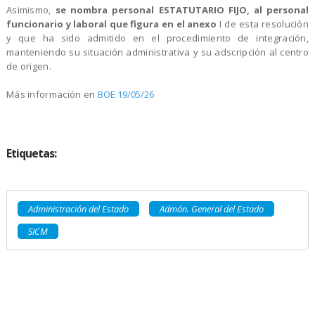
Asimismo,
se nombra personal ESTATUTARIO FIJO, al personal
funcionario y laboral que figura en el anexo
I de esta resolución
y que ha sido admitido en el procedimiento de integración,
manteniendo su situación administrativa y su adscripción al centro
de origen.
Más información en
BOE 19/05/26
Etiquetas:
Administración del Estado
Admón. General del Estado
SICM